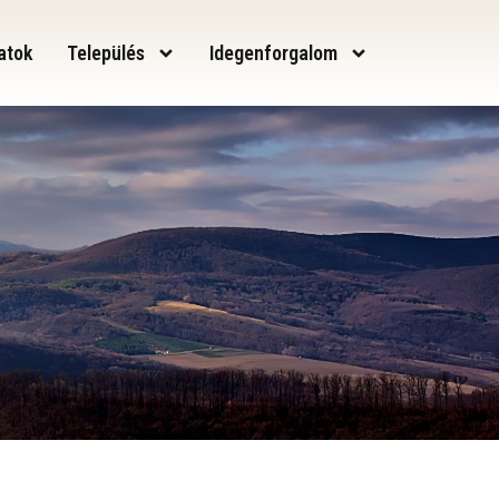
atok
Település
Idegenforgalom