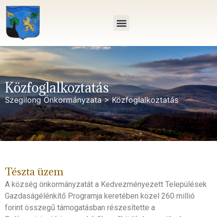
Közfoglalkoztatás
Szegilong Önkormányzata
>
Közfoglalkoztatás
Tészta üzem
A község önkormányzatát a Kedvezményezett Települések
Gazdaságélénkítő Programja keretében közel 260 millió
forint összegű támogatásban részesítette a