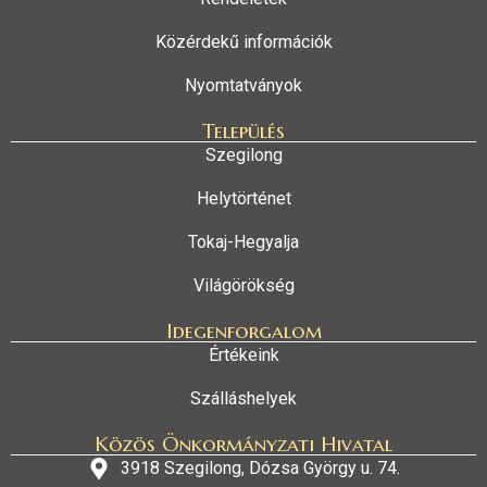
Közérdekű információk
Nyomtatványok
Település
Szegilong
Helytörténet
Tokaj-Hegyalja
Világörökség
Idegenforgalom
Értékeink
Szálláshelyek
Közös Önkormányzati Hivatal
3918 Szegilong, Dózsa György u. 74.