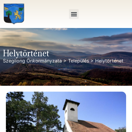
Helytörténet
Szegilong Önkormányzata
>
Település
>
Helytörténet