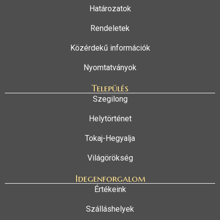
Határozatok
Rendeletek
Közérdekű információk
Nyomtatványok
Település
Szegilong
Helytörténet
Tokaj-Hegyalja
Világörökség
Idegenforgalom
Értékeink
Szálláshelyek