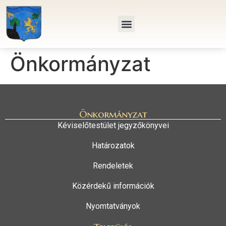
Önkormányzat
Önkormányzat
Kéviselőtestület jegyzőkönyvei
Határozatok
Rendeletek
Közérdekű információk
Nyomtatványok