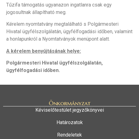
Tűzifa támogatás ugyanazon ingatlanra csak egy
jogosultnak állapítható meg.
Kérelem nyomtatvány megtalálható s Polgármesteri
Hivatal ügyfélszolgálatán, ügyfélfogadási időben, valamint
a honlapunkról a Nyomtatványok menüpont alatt.
A kérelem benyújtásának helye:
Polgármesteri Hivatal ügyfélszolgálatán,
ügyfélfogadási időben.
Önkormányzat
Kéviselőtestület jegyzőkönyvei
Határozatok
Rendeletek