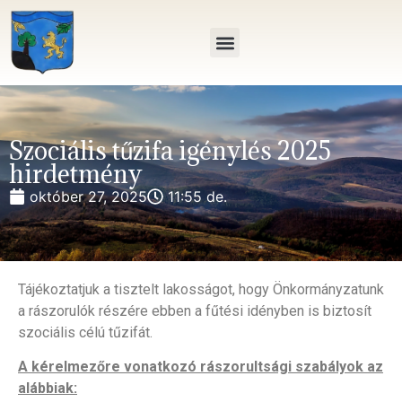
Szociális tűzifa igénylés 2025
hirdetmény
október 27, 2025
11:55 de.
Tájékoztatjuk a tisztelt lakosságot, hogy Önkormányzatunk
a rászorulók részére ebben a fűtési idényben is biztosít
szociális célú tűzifát.
A kérelmezőre vonatkozó rászorultsági szabályok az
alábbiak: