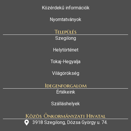
Közérdekű információk
Nyomtatványok
Település
Szegilong
Helytörténet
Tokaj-Hegyalja
Világörökség
Idegenforgalom
Értékeink
Szálláshelyek
Közös Önkormányzati Hivatal
3918 Szegilong, Dózsa György u. 74.